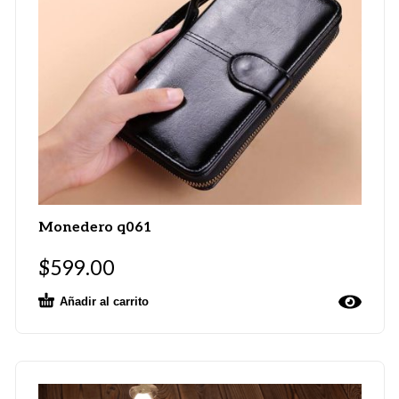
Monedero q061
$
599.00
Añadir al carrito