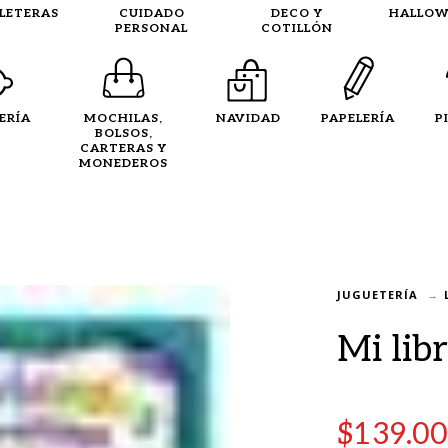
LLETERAS
CUIDADO
DECO Y
HALLOW
PERSONAL
COTILLÓN
ERÍA
MOCHILAS,
NAVIDAD
PAPELERÍA
P
BOLSOS,
CARTERAS Y
MONEDEROS
JUGUETERÍA
Mi lib
$
139.00