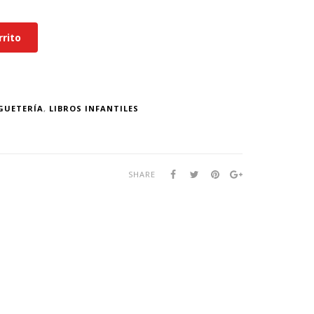
rrito
GUETERÍA
,
LIBROS INFANTILES
SHARE