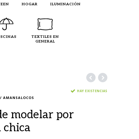
EEN
HOGAR
ILUMINACIÓN
ISCINAS
TEXTILES EN
GENERAL
HAY EXISTENCIAS
 / AMANSALOCOS
e modelar por
 chica