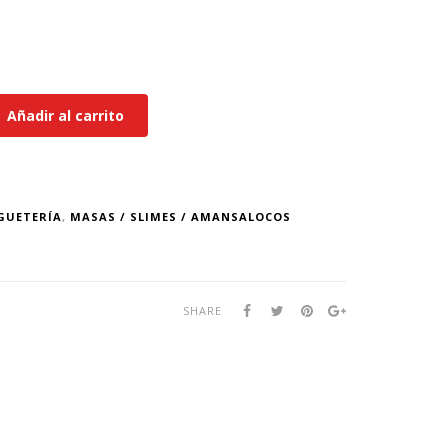
Añadir al carrito
GUETERÍA
,
MASAS / SLIMES / AMANSALOCOS
SHARE