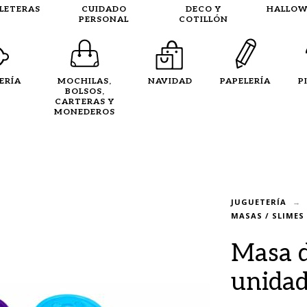
LLETERAS
CUIDADO
DECO Y
HALLOW
PERSONAL
COTILLÓN
ERÍA
MOCHILAS,
NAVIDAD
PAPELERÍA
P
BOLSOS,
CARTERAS Y
MONEDEROS
JUGUETERÍA
MASAS / SLIMES
Masa d
unidad