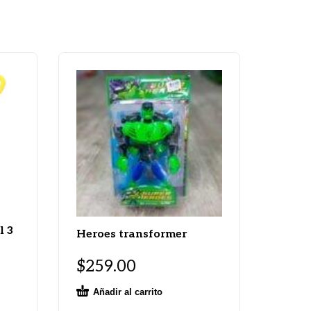
l 3
Heroes transformer
$
259.00
Añadir al carrito