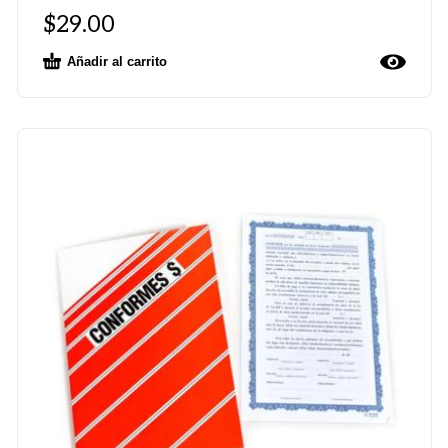
$
29.00
Añadir al carrito