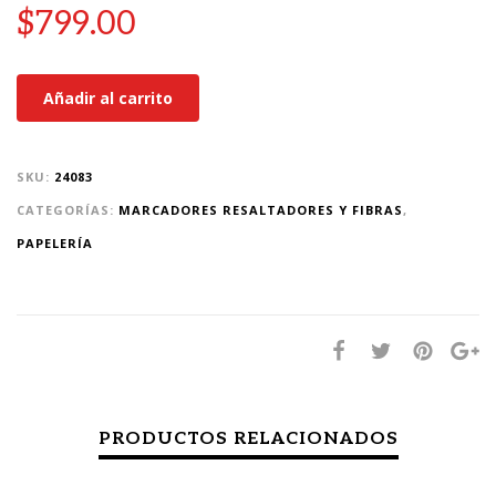
$
799.00
Añadir al carrito
SKU:
24083
CATEGORÍAS:
MARCADORES RESALTADORES Y FIBRAS
,
PAPELERÍA
PRODUCTOS RELACIONADOS