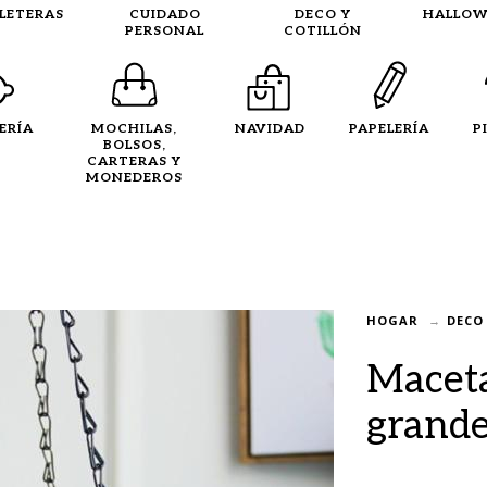
LLETERAS
CUIDADO
DECO Y
HALLOW
PERSONAL
COTILLÓN
ERÍA
MOCHILAS,
NAVIDAD
PAPELERÍA
P
BOLSOS,
CARTERAS Y
MONEDEROS
HOGAR
DECO
Maceta
grand