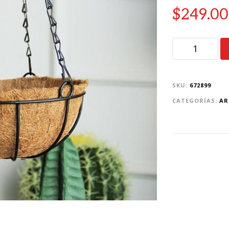
$
249.00
SKU:
672899
CATEGORÍAS:
AR