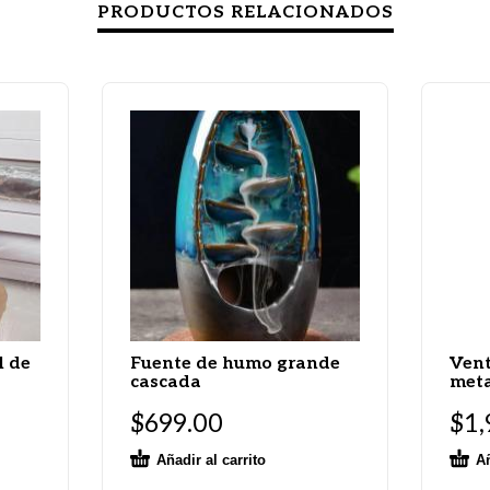
PRODUCTOS RELACIONADOS
l de
Fuente de humo grande
Vent
cascada
meta
$
699.00
$
1,
Añadir al carrito
Añ