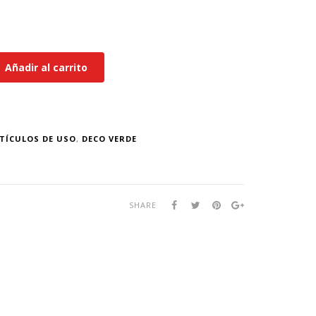
Añadir al carrito
TÍCULOS DE USO
,
DECO VERDE
SHARE