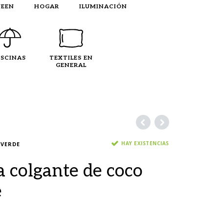
EEN
HOGAR
ILUMINACIÓN
ISCINAS
TEXTILES EN
GENERAL
HAY EXISTENCIAS
 VERDE
 colgante de coco
e