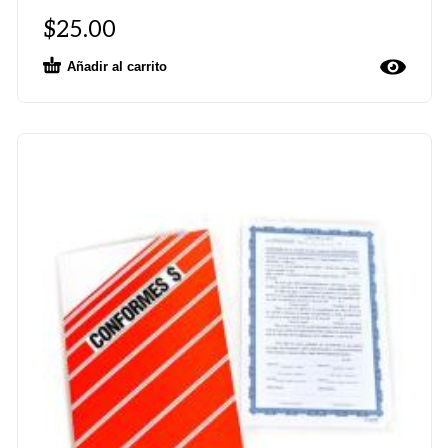
$
25.00
Añadir al carrito