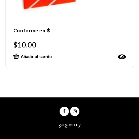
Conforme en $
$
10.00
Añadir al carrito
gargano.uy