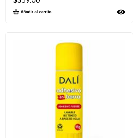
$
359.00
Añadir al carrito