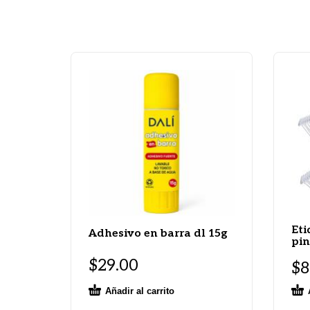
Eti
Adhesivo en barra dl 15g
pin
$
29.00
$
8
Añadir al carrito