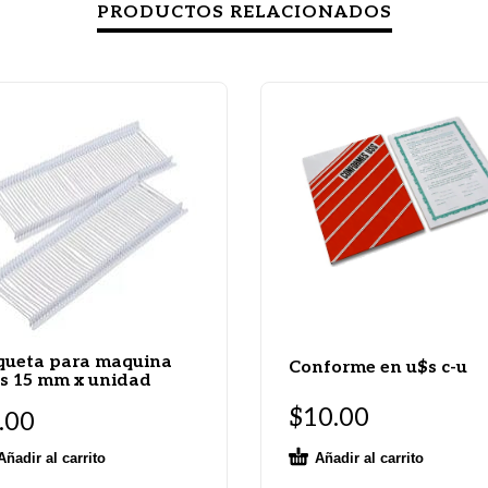
PRODUCTOS RELACIONADOS
queta para maquina
Conforme en u$s c-u
s 15 mm x unidad
$
10.00
.00
Añadir al carrito
Añadir al carrito