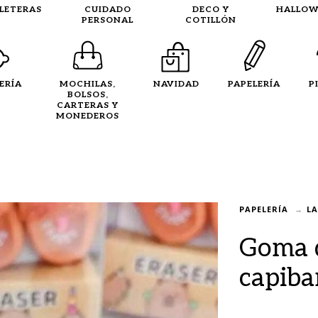
LLETERAS
CUIDADO
DECO Y
HALLOW
PERSONAL
COTILLÓN
ERÍA
MOCHILAS,
NAVIDAD
PAPELERÍA
P
BOLSOS,
CARTERAS Y
MONEDEROS
PAPELERÍA
LA
Goma d
capiba