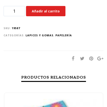
Añadir al carrito
SKU:
19587
CATEGORÍAS:
LAPICES Y GOMAS
,
PAPELERÍA
PRODUCTOS RELACIONADOS