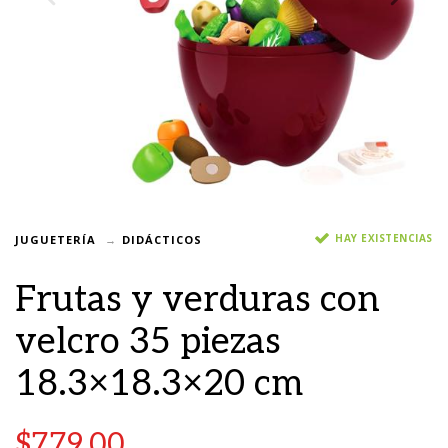
HAY EXISTENCIAS
JUGUETERÍA
DIDÁCTICOS
Frutas y verduras con
velcro 35 piezas
18.3×18.3×20 cm
$
779.00