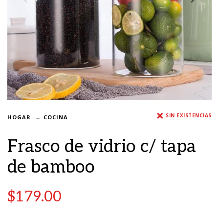
SIN EXISTENCIAS
HOGAR
COCINA
Frasco de vidrio c/ tapa
de bamboo
$
179.00