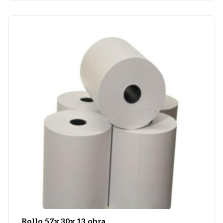
Rollo 57x 30x 13 obra