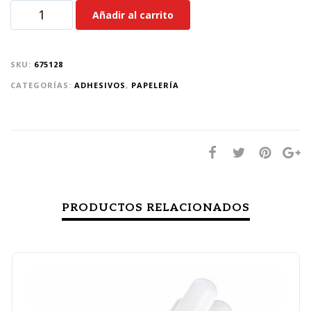
Añadir al carrito
SKU:
675128
CATEGORÍAS:
ADHESIVOS
,
PAPELERÍA
PRODUCTOS RELACIONADOS