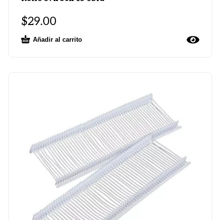
$
29.00
Añadir al carrito