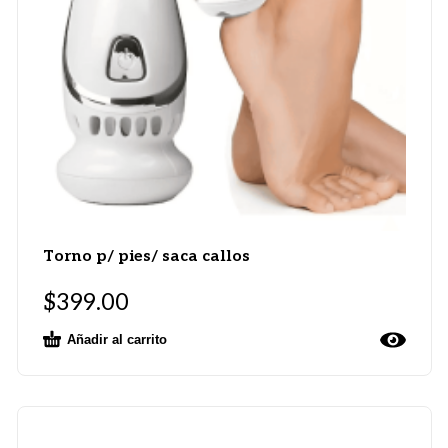
Torno p/ pies/ saca callos
$
399.00
Añadir al carrito