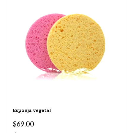
Esponja vegetal
$
69.00