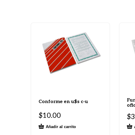
Fun
Conforme en u$s c-u
ofi
$
10.00
$
3
Añadir al carrito