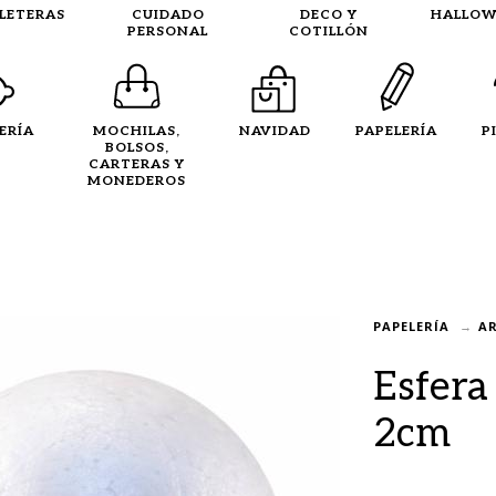
LLETERAS
CUIDADO
DECO Y
HALLOW
PERSONAL
COTILLÓN
ERÍA
MOCHILAS,
NAVIDAD
PAPELERÍA
P
BOLSOS,
CARTERAS Y
MONEDEROS
PAPELERÍA
AR
Esfera
2cm