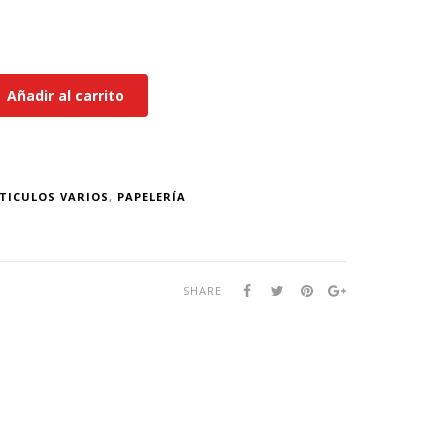
Añadir al carrito
TICULOS VARIOS
,
PAPELERÍA
SHARE