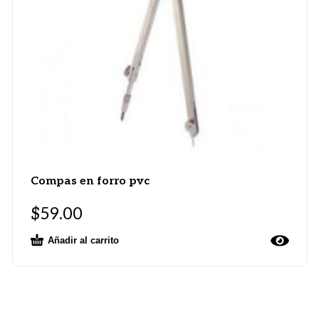
Compas en forro pvc
$
59.00
Añadir al carrito