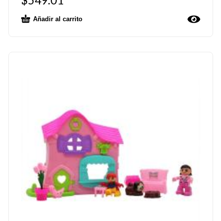
$
549.01
Añadir al carrito