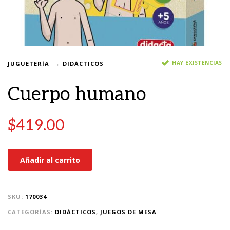
HAY EXISTENCIAS
JUGUETERÍA
DIDÁCTICOS
Cuerpo humano
$
419.00
Añadir al carrito
SKU:
170034
CATEGORÍAS:
DIDÁCTICOS
,
JUEGOS DE MESA