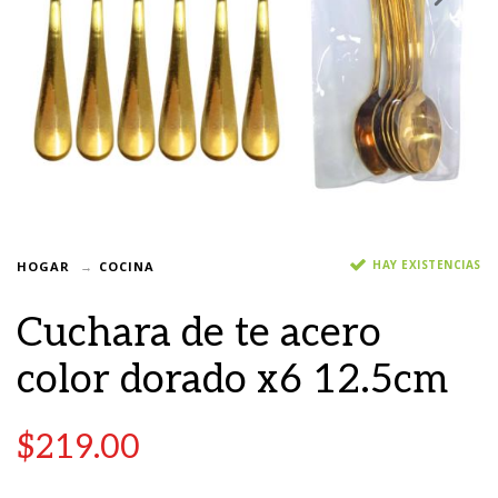
HAY EXISTENCIAS
HOGAR
COCINA
Cuchara de te acero
color dorado x6 12.5cm
$
219.00