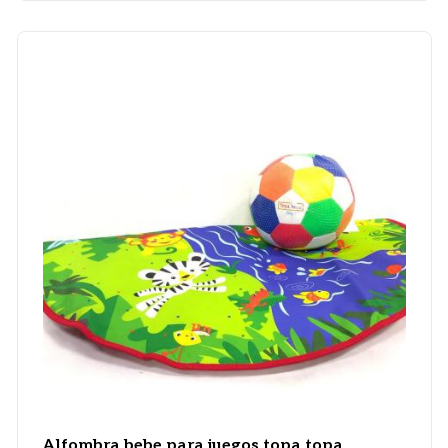
Alfombra bebe para juegos topa topa