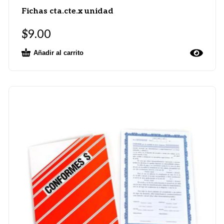
Fichas cta.cte.x unidad
$
9.00
Añadir al carrito