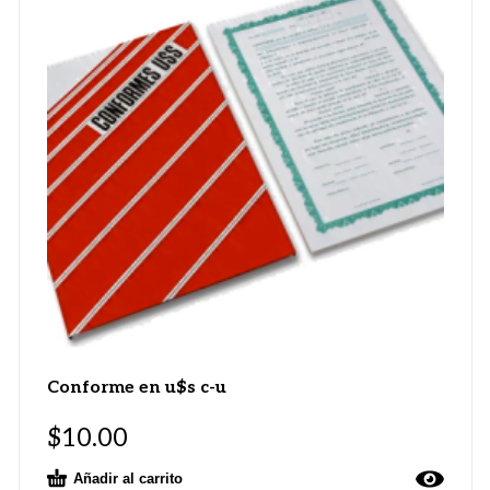
Conforme en u$s c-u
$
10.00
Añadir al carrito