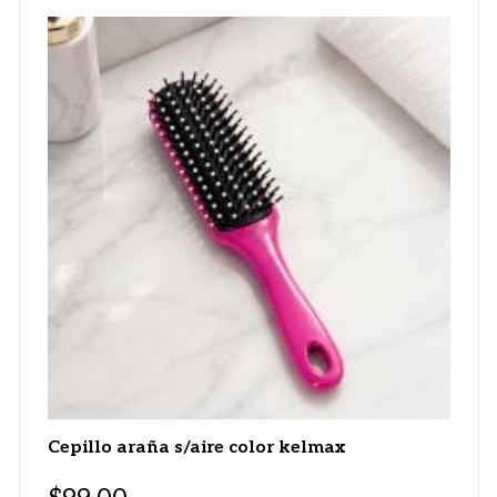
Cepillo araña s/aire color kelmax