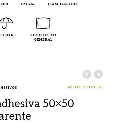
EEN
HOGAR
ILUMINACIÓN
ISCINAS
TEXTILES EN
GENERAL
HAY EXISTENCIAS
HESIVOS
adhesiva 50×50
arente