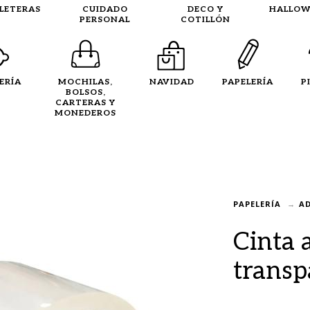
LLETERAS
CUIDADO
DECO Y
HALLOW
PERSONAL
COTILLÓN
ERÍA
MOCHILAS,
NAVIDAD
PAPELERÍA
P
BOLSOS,
CARTERAS Y
MONEDEROS
PAPELERÍA
AD
Cinta 
transp