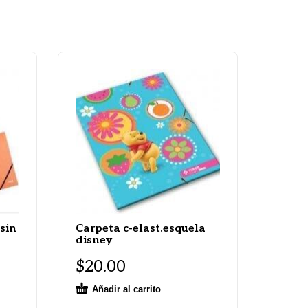
 sin
Carpeta c-elast.esquela
disney
$
20.00
Añadir al carrito