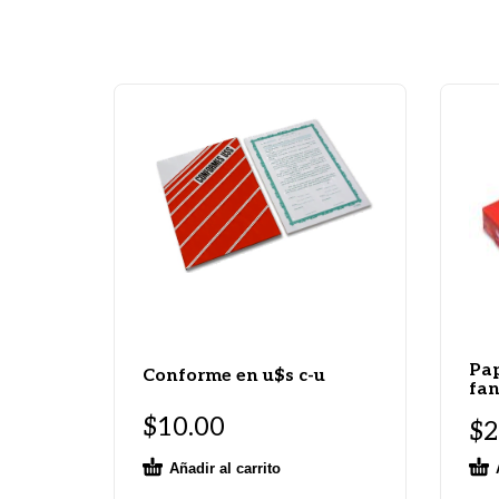
Pap
Conforme en u$s c-u
fan
$
10.00
$
2
Añadir al carrito