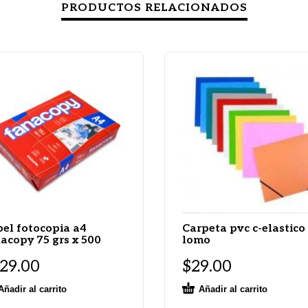
PRODUCTOS RELACIONADOS
el fotocopia a4
Carpeta pvc c-elastico
acopy 75 grs x 500
lomo
29.00
$
29.00
Añadir al carrito
Añadir al carrito