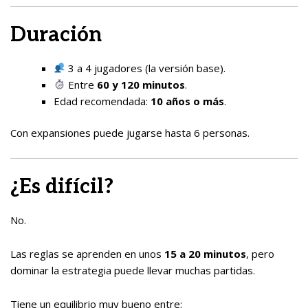
Duración
3 a 4 jugadores (la versión base).
Entre
60 y 120 minutos
.
Edad recomendada:
10 años o más
.
Con expansiones puede jugarse hasta 6 personas.
¿Es difícil?
No.
Las reglas se aprenden en unos
15 a 20 minutos
, pero
dominar la estrategia puede llevar muchas partidas.
Tiene un equilibrio muy bueno entre: