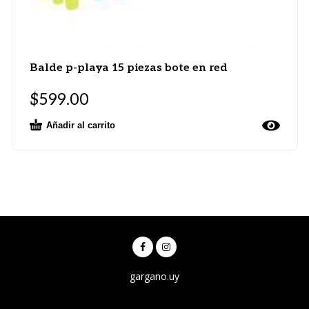
Balde p-playa 15 piezas bote en red
$
599.00
Añadir al carrito
gargano.uy