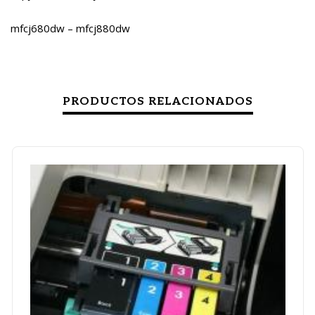
mfcj680dw – mfcj880dw
PRODUCTOS RELACIONADOS