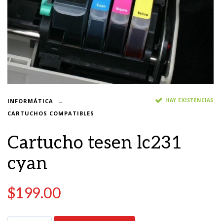
HAY EXISTENCIAS
INFORMÁTICA
CARTUCHOS COMPATIBLES
Cartucho tesen lc231
cyan
$
199.00