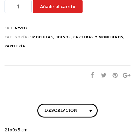
Añadir al carrito
SKU:
675132
CATEGORÍAS:
MOCHILAS, BOLSOS, CARTERAS Y MONEDEROS
,
PAPELERÍA
DESCRIPCIÓN
21x9x5 cm