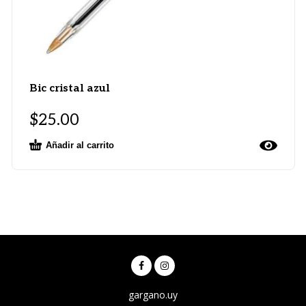
Bic cristal azul
$
25.00
Añadir al carrito
gargano.uy