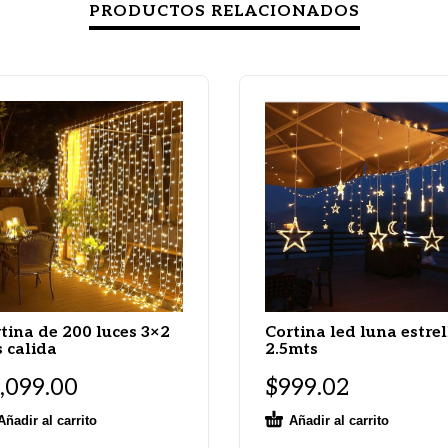
PRODUCTOS RELACIONADOS
tina de 200 luces 3×2
Cortina led luna estrel
 calida
2.5mts
,099.00
$
999.02
Añadir al carrito
Añadir al carrito