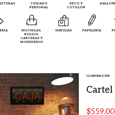
LLETERAS
CUIDADO
DECO Y
HALLOW
PERSONAL
COTILLÓN
ERÍA
MOCHILAS,
NAVIDAD
PAPELERÍA
P
BOLSOS,
CARTERAS Y
MONEDEROS
ILUMINACIÓN
Cartel 
$
559.00