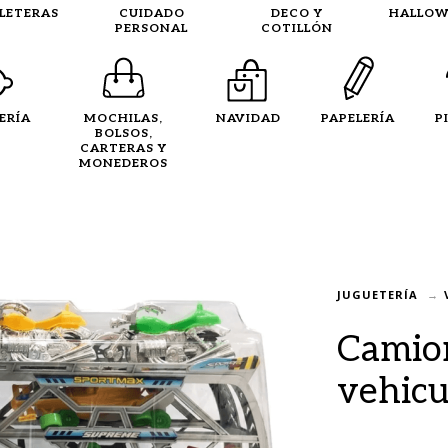
LLETERAS
CUIDADO
DECO Y
HALLOW
PERSONAL
COTILLÓN
ERÍA
MOCHILAS,
NAVIDAD
PAPELERÍA
P
BOLSOS,
CARTERAS Y
MONEDEROS
JUGUETERÍA
Camion
vehicu