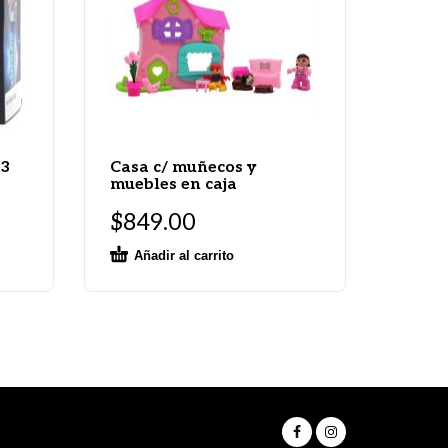
 3
Casa c/ muñecos y
muebles en caja
$
849.00
Añadir al carrito