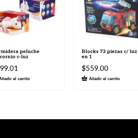
midera peluche
Blocks 73 piezas c/ luz
cornio c-luz
en 1
99.01
$
559.00
Añadir al carrito
Añadir al carrito