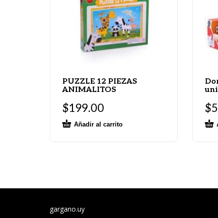
PUZZLE 12 PIEZAS
Dor
ANIMALITOS
uni
$
199.00
$
5
Añadir al carrito
gargano.uy