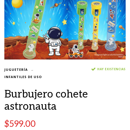
HAY EXISTENCIAS
JUGUETERÍA
INFANTILES DE USO
Burbujero cohete
astronauta
$
599.00