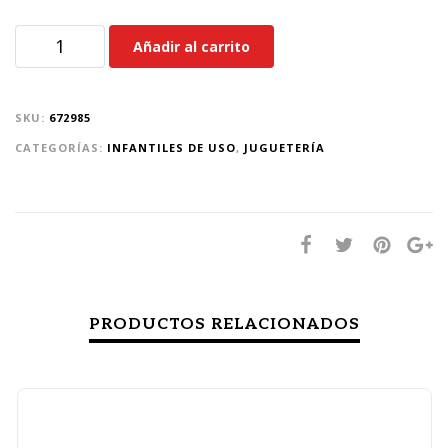
Añadir al carrito
SKU:
672985
CATEGORÍAS:
INFANTILES DE USO
,
JUGUETERÍA
PRODUCTOS RELACIONADOS