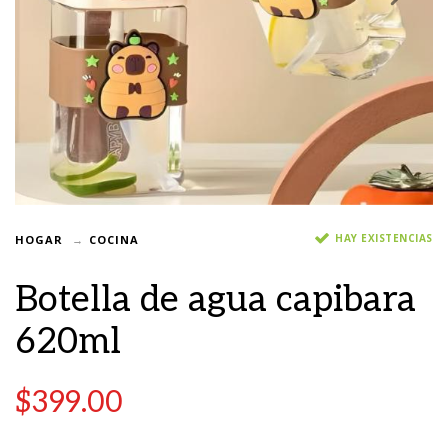
HAY EXISTENCIAS
HOGAR
COCINA
Botella de agua capibara
620ml
$
399.00