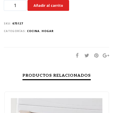
Añadir al carrito
SKU:
675127
CATEGORÍAS:
COCINA
,
HOGAR
PRODUCTOS RELACIONADOS