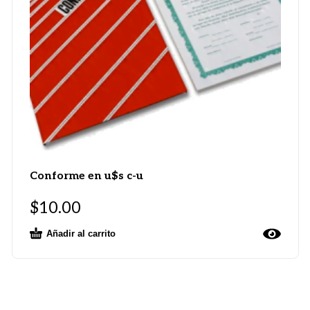
Conforme en u$s c-u
$
10.00
Añadir al carrito