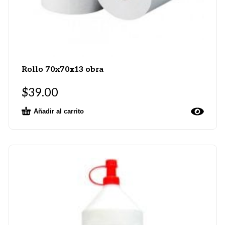
Rollo 70x70x13 obra
$
39.00
Añadir al carrito