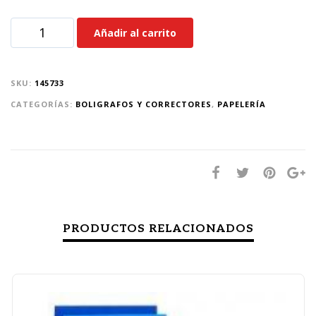
Añadir al carrito
SKU:
145733
CATEGORÍAS:
BOLIGRAFOS Y CORRECTORES
,
PAPELERÍA
PRODUCTOS RELACIONADOS