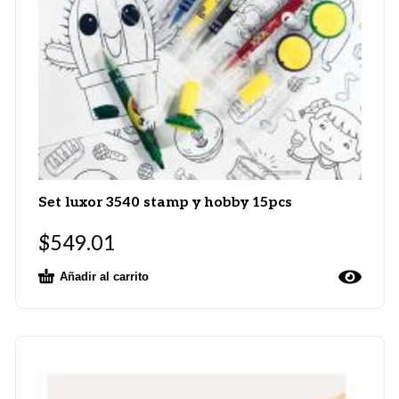
Set luxor 3540 stamp y hobby 15pcs
$
549.01
Añadir al carrito