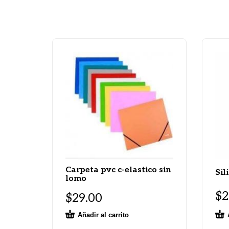
Carpeta pvc c-elastico sin
Sil
lomo
$
2
$
29.00
Añadir al carrito