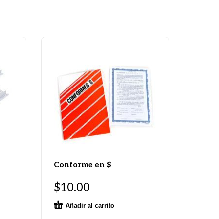
a
Conforme en $
$
10.00
Añadir al carrito