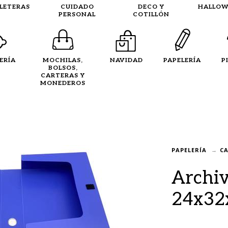
LLETERAS
CUIDADO
DECO Y
HALLOW
PERSONAL
COTILLÓN
ERÍA
MOCHILAS,
NAVIDAD
PAPELERÍA
P
BOLSOS,
CARTERAS Y
MONEDEROS
PAPELERÍA
CA
Archiv
24x32