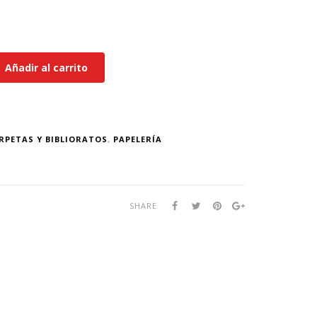
Añadir al carrito
RPETAS Y BIBLIORATOS
,
PAPELERÍA
SHARE