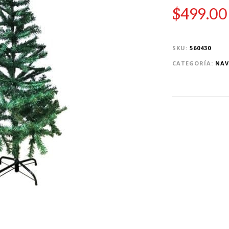
$
499.00
SKU:
560430
CATEGORÍA:
NAV