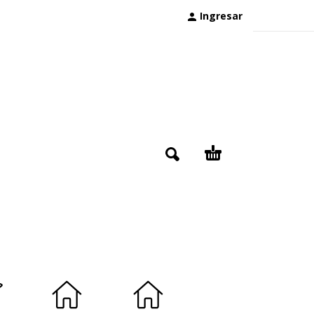
Ingresar