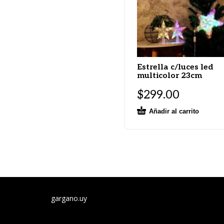
Estrella c/luces led
multicolor 23cm
$
299.00
Añadir al carrito
gargano.uy