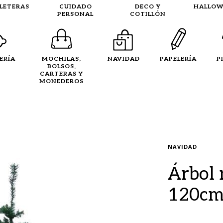
LLETERAS
CUIDADO
DECO Y
HALLOW
PERSONAL
COTILLÓN
ERÍA
MOCHILAS,
NAVIDAD
PAPELERÍA
P
BOLSOS,
CARTERAS Y
MONEDEROS
NAVIDAD
Árbol
120c