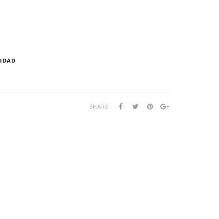
IDAD
SHARE