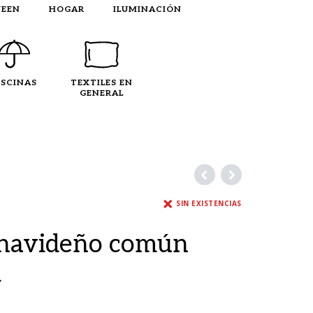
EEN
HOGAR
ILUMINACIÓN
ISCINAS
TEXTILES EN
GENERAL
SIN EXISTENCIAS
 navideño común
m