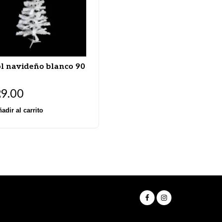
l navideño blanco 90
29.00
adir al carrito