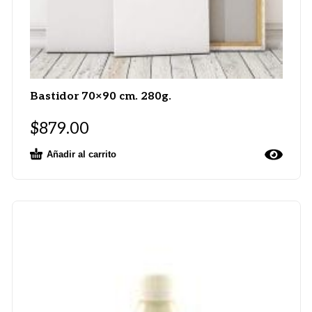
Bastidor 70×90 cm. 280g.
$
879.00
Añadir al carrito