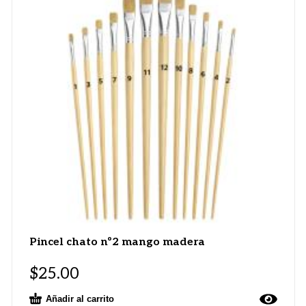
Pincel chato nº2 mango madera
$
25.00
Añadir al carrito