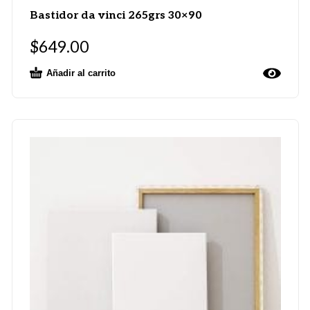
Bastidor da vinci 265grs 30×90
$
649.00
Añadir al carrito