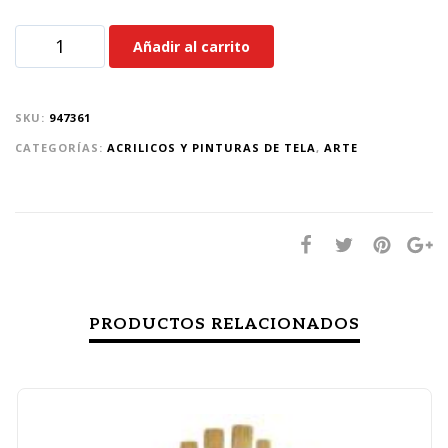
Añadir al carrito
SKU:
947361
CATEGORÍAS:
ACRILICOS Y PINTURAS DE TELA
,
ARTE
PRODUCTOS RELACIONADOS