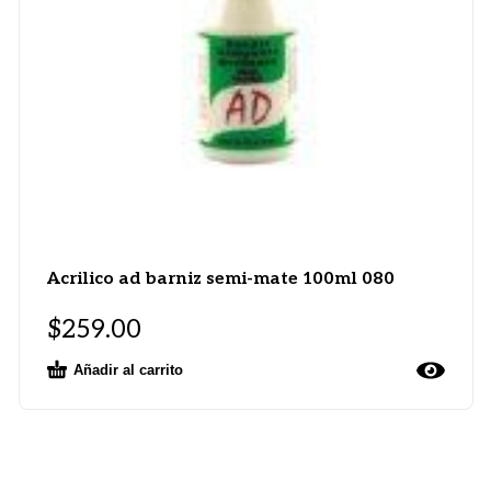
Acrilico ad barniz semi-mate 100ml 080
$
259.00
Añadir al carrito