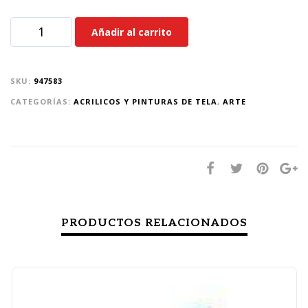
Añadir al carrito
SKU:
947583
CATEGORÍAS:
ACRILICOS Y PINTURAS DE TELA
,
ARTE
PRODUCTOS RELACIONADOS