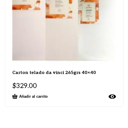
Carton telado da vinci 265grs 40×40
$
329.00
Añadir al carrito