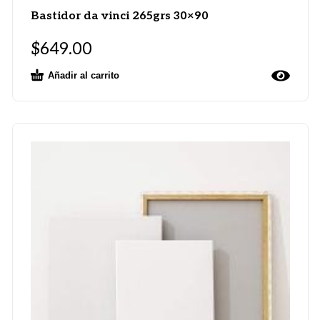
Bastidor da vinci 265grs 30×90
$
649.00
Añadir al carrito