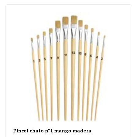
Pincel chato nº1 mango madera