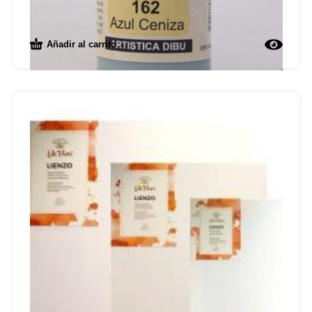
$
129.00
Añadir al carrito