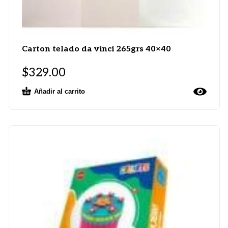
Carton telado da vinci 265grs 40×40
$
329.00
Añadir al carrito