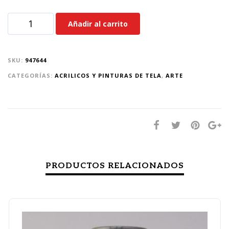
Añadir al carrito
SKU:
947644
CATEGORÍAS:
ACRILICOS Y PINTURAS DE TELA
,
ARTE
PRODUCTOS RELACIONADOS