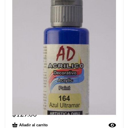
Acrilico ad azul ultramar 164
$
129.00
Añadir al carrito