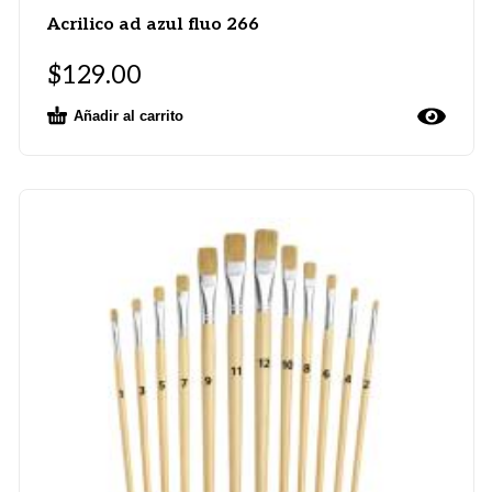
Acrilico ad azul fluo 266
$
129.00
Añadir al carrito