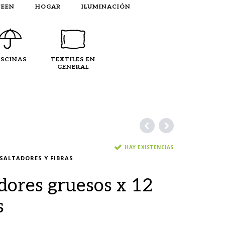
EEN
HOGAR
ILUMINACIÓN
ISCINAS
TEXTILES EN
GENERAL
HAY EXISTENCIAS
SALTADORES Y FIBRAS
ores gruesos x 12
s