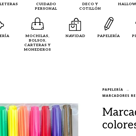
LLETERAS
CUIDADO
DECO Y
HALLOW
PERSONAL
COTILLÓN
ERÍA
MOCHILAS,
NAVIDAD
PAPELERÍA
P
BOLSOS,
CARTERAS Y
MONEDEROS
PAPELERÍA
MARCADORES RE
Marcad
colore