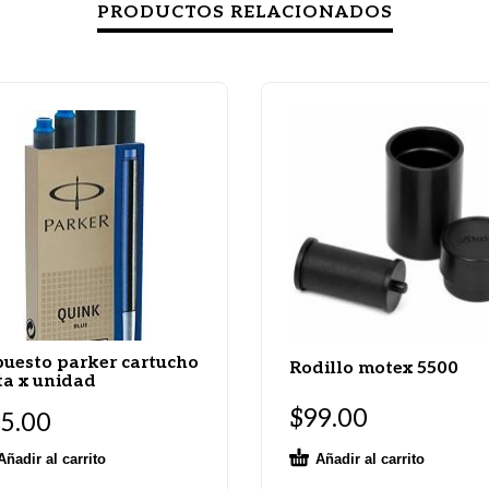
PRODUCTOS RELACIONADOS
uesto parker cartucho
Rodillo motex 5500
ta x unidad
$
99.00
5.00
Añadir al carrito
Añadir al carrito